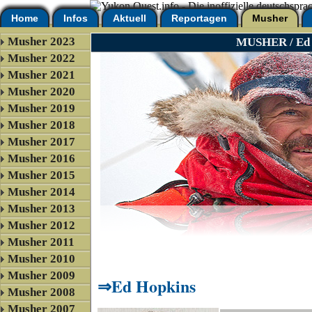
Home
Infos
Aktuell
Reportagen
Musher
Musher 2023
MUSHER / Ed 
Musher 2022
Musher 2021
Musher 2020
Musher 2019
Musher 2018
Musher 2017
Musher 2016
Musher 2015
Musher 2014
Musher 2013
Musher 2012
Musher 2011
Musher 2010
Musher 2009
Ed Hopkins
Musher 2008
Musher 2007