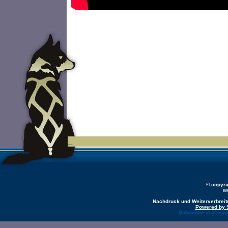
_
© copyr
w
Nachdruck und Weiterverbreit
Powered by 
Subscribe in a read